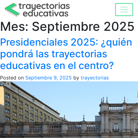
Mes:
Septiembre 2025
Presidenciales 2025: ¿quién
pondrá las trayectorias
educativas en el centro?
Posted on
Septiembre 9, 2025
by
trayectorias