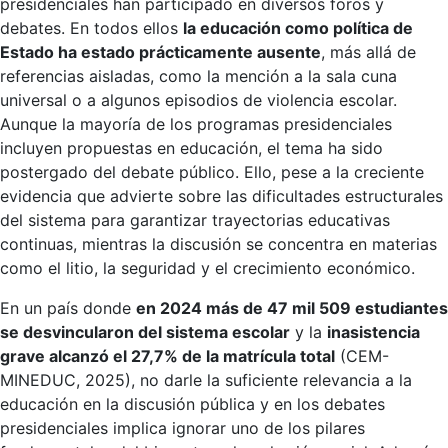
presidenciales han participado en diversos foros y
debates. En todos ellos
la educación como política de
Estado ha estado prácticamente ausente
, más allá de
referencias aisladas, como la mención a la sala cuna
universal o a algunos episodios de violencia escolar.
Aunque la mayoría de los programas presidenciales
incluyen propuestas en educación, el tema ha sido
postergado del debate público. Ello, pese a la creciente
evidencia que advierte sobre las dificultades estructurales
del sistema para garantizar trayectorias educativas
continuas, mientras la discusión se concentra en materias
como el litio, la seguridad y el crecimiento económico.
En un país donde
en 2024 más de 47 mil 509 estudiantes
se desvincularon del sistema escolar
y la
inasistencia
grave alcanzó el 27,7% de la matrícula total
(CEM-
MINEDUC, 2025), no darle la suficiente relevancia a la
educación en la discusión pública y en los debates
presidenciales implica ignorar uno de los pilares