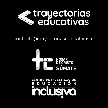
contacto@trayectoriaseducativas.cl