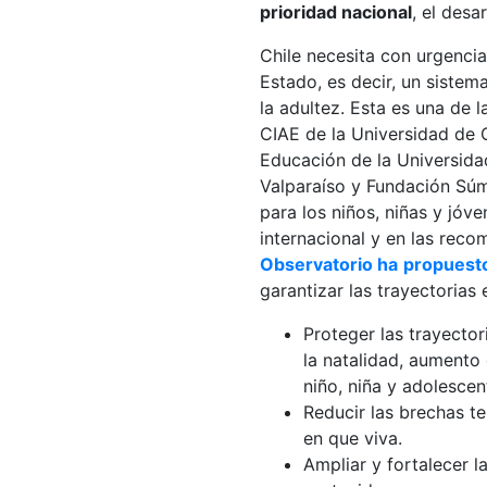
prioridad nacional
, el desa
Chile necesita con urgenci
Estado, es decir, un siste
la adultez. Esta es una de 
CIAE de la Universidad de C
Educación de la Universidad
Valparaíso y Fundación Súma
para los niños, niñas y jóv
internacional y en las rec
Observatorio ha
propuest
garantizar las trayectorias 
Proteger las trayecto
la natalidad, aumento 
niño, niña y adolescen
Reducir las brechas te
en que viva.
Ampliar y fortalecer l