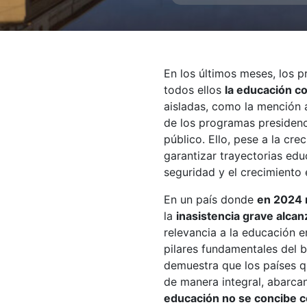
En los últimos meses, los p
todos ellos
la educación c
aisladas, como la mención a
de los programas presidenc
público. Ello, pese a la cre
garantizar trayectorias edu
seguridad y el crecimiento
En un país donde
en 2024 
la
inasistencia grave alcanz
relevancia a la educación e
pilares fundamentales del b
demuestra que los países q
de manera integral, abarcan
educación no se concibe c