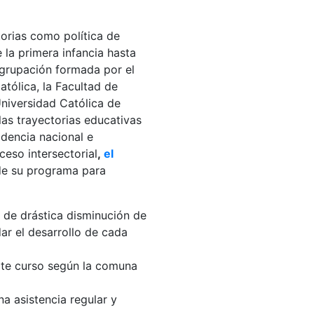
orias como política de
la primera infancia hasta
agrupación formada por el
atólica, la Facultad de
Universidad Católica de
las trayectorias educativas
idencia nacional e
eso intersectorial
,
el
de su programa para
o de drástica disminución de
ar el desarrollo de cada
pite curso según la comuna
a asistencia regular y