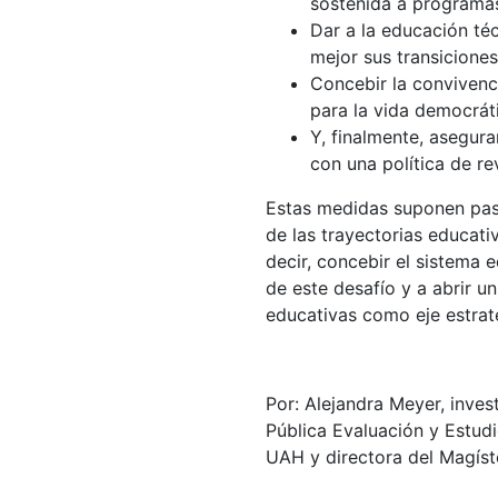
sostenida a programas
Dar a la educación té
mejor sus transiciones
Concebir la convivenc
para la vida democráti
Y, finalmente, asegura
con una política de re
Estas medidas suponen pas
de las trayectorias educativ
decir, concebir el sistema 
de este desafío y a abrir u
educativas como eje estraté
Por: Alejandra Meyer, inves
Pública Evaluación y Estud
UAH y directora del Magíst