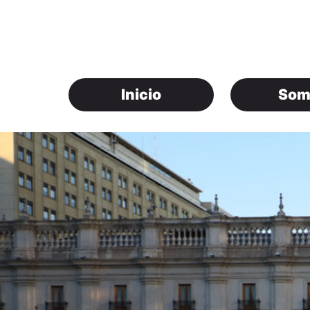
Inicio
Som