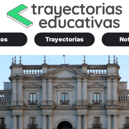
os
Trayectorias
Not