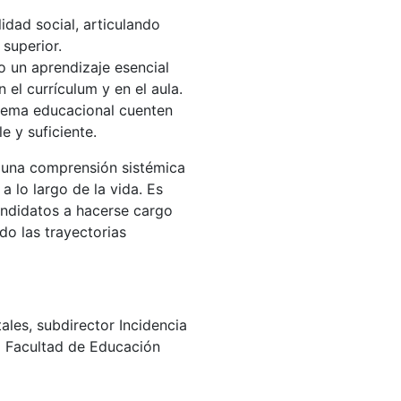
idad social, articulando
 superior.
o un aprendizaje esencial
el currículum y en el aula.
istema educacional cuenten
e y suficiente.
 una comprensión sistémica
a lo largo de la vida. Es
candidatos a hacerse cargo
do las trayectorias
ales, subdirector Incidencia
a Facultad de Educación