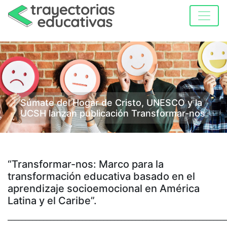
Súmate del Hogar de Cristo, UNESCO y la
UCSH lanzan publicación Transformar-nos
“Transformar-nos: Marco para la
transformación educativa basado en el
aprendizaje socioemocional en América
Latina y el Caribe”.
_____________________________________________________________