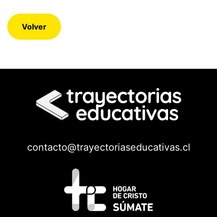
Volver
contacto@trayectoriaseducativas.cl