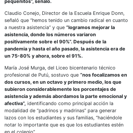
pequeñitos”, señaló.
Claudio Conejo, Director de la Escuela Enrique Donn,
señaló que “hemos tenido un cambio radical en cuanto
a nuestra asistencia” y que
“logramos mejorar la
asistencia, donde los números variaron
positivamente sobre el 90%”. Después de la
pandemia y hasta el año pasado, la asistencia era de
un 75-80% y ahora, sobre el 91%.
María José Murga, del Liceo bicentenario técnico
profesional de Putú, sostuvo que
“nos focalizamos en
dos cursos, en un octavo y primero medio, los que
subieron considerablemente los porcentajes de
asistencia y además abordamos la parte emocional y
afectiva”,
identificando como principal acción la
modalidad de “padrinos y madrinas” para generar
lazos con los estudiantes y sus familias, “haciéndole
notar lo importante que es que los estudiantes estén
en el colegio”.