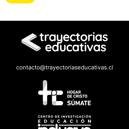
contacto@trayectoriaseducativas.cl