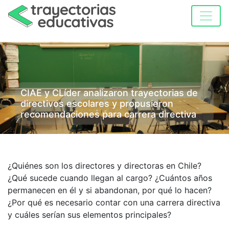
CIAE y CLíder analizaron trayectorias de
directivos escolares y propusieron
recomendaciones para carrera directiva
¿Quiénes son los directores y directoras en Chile?
¿Qué sucede cuando llegan al cargo? ¿Cuántos años
permanecen en él y si abandonan, por qué lo hacen?
¿Por qué es necesario contar con una carrera directiva
y cuáles serían sus elementos principales?