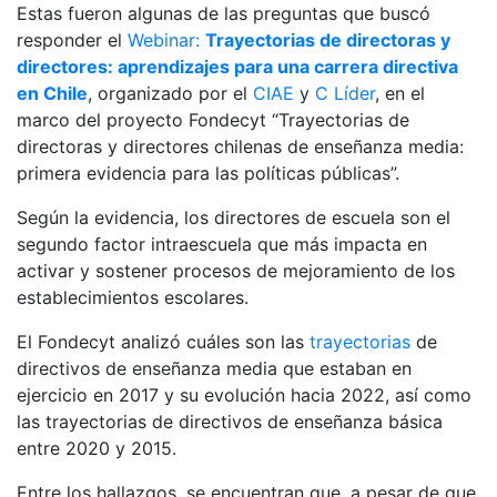
Estas fueron algunas de las preguntas que buscó
responder el
Webinar:
Trayectorias de directoras y
directores: aprendizajes para una carrera directiva
en Chile
, organizado por el
CIAE
y
C Líder
, en el
marco del proyecto Fondecyt “Trayectorias de
directoras y directores chilenas de enseñanza media:
primera evidencia para las políticas públicas”.
Según la evidencia, los directores de escuela son el
segundo factor intraescuela que más impacta en
activar y sostener procesos de mejoramiento de los
establecimientos escolares.
El Fondecyt analizó cuáles son las
trayectorias
de
directivos de enseñanza media que estaban en
ejercicio en 2017 y su evolución hacia 2022, así como
las trayectorias de directivos de enseñanza básica
entre 2020 y 2015.
Entre los hallazgos, se encuentran que, a pesar de que