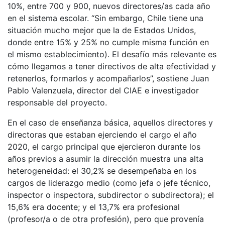
10%, entre 700 y 900, nuevos directores/as cada año
en el sistema escolar. “Sin embargo, Chile tiene una
situación mucho mejor que la de Estados Unidos,
donde entre 15% y 25% no cumple misma función en
el mismo establecimiento). El desafío más relevante es
cómo llegamos a tener directivos de alta efectividad y
retenerlos, formarlos y acompañarlos”, sostiene Juan
Pablo Valenzuela, director del CIAE e investigador
responsable del proyecto.
En el caso de enseñanza básica, aquellos directores y
directoras que estaban ejerciendo el cargo el año
2020, el cargo principal que ejercieron durante los
años previos a asumir la dirección muestra una alta
heterogeneidad: el 30,2% se desempeñaba en los
cargos de liderazgo medio (como jefa o jefe técnico,
inspector o inspectora, subdirector o subdirectora); el
15,6% era docente; y el 13,7% era profesional
(profesor/a o de otra profesión), pero que provenía