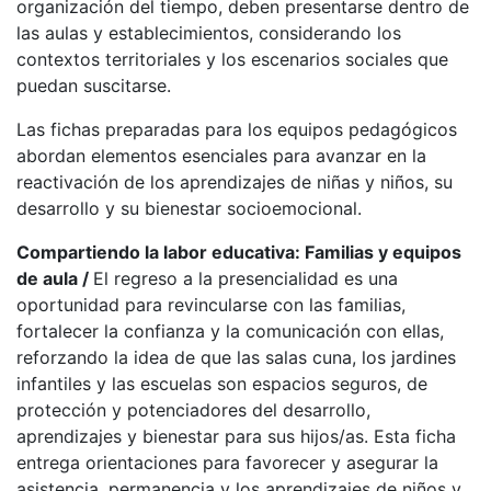
organización del tiempo, deben presentarse dentro de
las aulas y establecimientos, considerando los
contextos territoriales y los escenarios sociales que
puedan suscitarse.
Las fichas preparadas para los equipos pedagógicos
abordan elementos esenciales para avanzar en la
reactivación de los aprendizajes de niñas y niños, su
desarrollo y su bienestar socioemocional.
Compartiendo la labor educativa: Familias y equipos
de aula /
El regreso a la presencialidad es una
oportunidad para revincularse con las familias,
fortalecer la confianza y la comunicación con ellas,
reforzando la idea de que las salas cuna, los jardines
infantiles y las escuelas son espacios seguros, de
protección y potenciadores del desarrollo,
aprendizajes y bienestar para sus hijos/as. Esta ficha
entrega orientaciones para favorecer y asegurar la
asistencia, permanencia y los aprendizajes de niños y