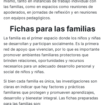
mismo, tanto en instancias de trabajo individual con
las familias, como en espacios como reuniones de
apoderados, en jornadas de reflexión y en reuniones
con equipos pedagógicos.
Fichas para las familias
La familia es el primer espacio donde los niños y niñas
se desarrollan y participan socialmente. Es la primera
red de apoyo que vivencian, por lo que es importante
promover ambientes familiares protectores que
brinden relaciones, oportunidades y recursos
necesarios para un adecuado desarrollo personal y
social de niños y niñas.
Si bien cada familia es única, las investigaciones son
claras en indicar que hay factores y prácticas
familiares que protegen y promueven aprendizajes,
desarrollo y bienestar integral. Las fichas preparadas
para las familias son: