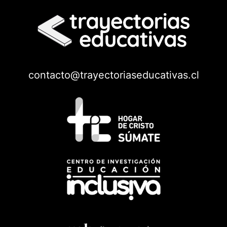
contacto@trayectoriaseducativas.cl