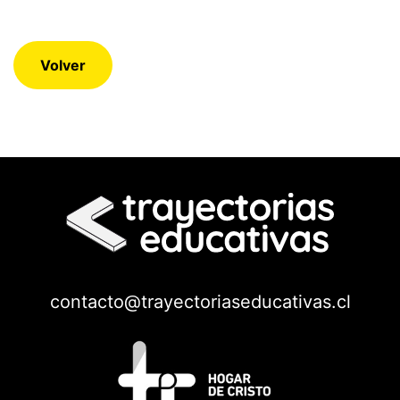
Volver
contacto@trayectoriaseducativas.cl