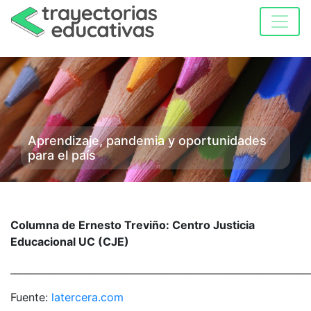
Aprendizaje, pandemia y oportunidades
para el país
Columna de Ernesto Treviño: Centro Justicia
Educacional UC (CJE)
_____________________________________________________________
Fuente:
latercera.com